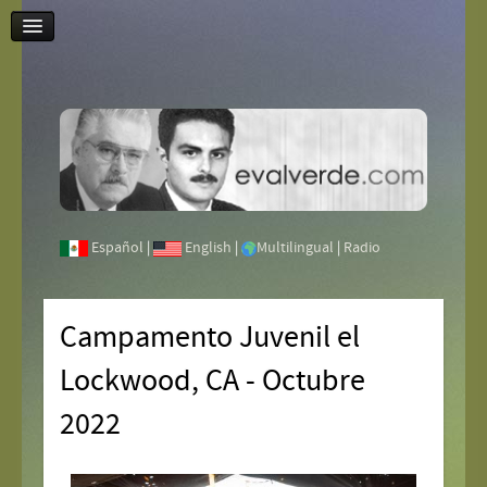
Contáctenos
Español
|
English
|
Multilingual
|
Radio
Campamento Juvenil el
Lockwood, CA - Octubre
2022