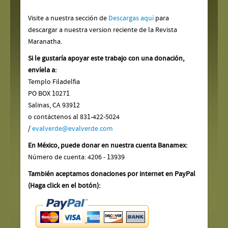
Visite a nuestra sección de
Descargas aquí
para
descargar a nuestra version reciente de la Revista
Maranatha.
Si le gustaría apoyar este trabajo con una donación,
envíela a:
Templo Filadelfia
PO BOX 10271
Salinas, CA 93912
o contáctenos al 831-422-5024
/
evalverde@evalverde.com
En México, puede donar en nuestra cuenta Banamex:
Número de cuenta: 4206 - 13939
También aceptamos donaciones por internet en PayPal
(Haga click en el botón):