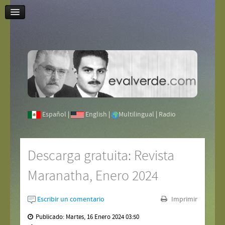
Contáctenos
Español
|
English
|
Multilingual
|
Radio
Descarga gratuita: Revista
Maranatha, Enero 2024
Escribir un comentario
Imprimir
Publicado: Martes, 16 Enero 2024 03:50