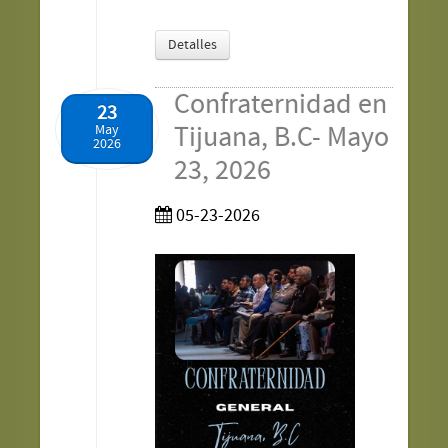
Detalles
Confraternidad en
23
Tijuana, B.C- Mayo
May
2026
23, 2026
05-23-2026