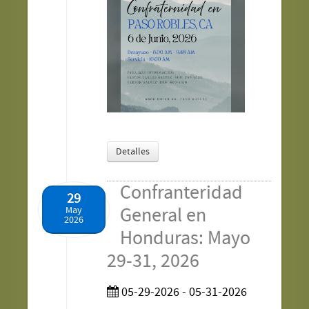
Detalles
Confranteridad
29
General en
May
2026
Honduras: Mayo
29-31, 2026
05-29-2026 - 05-31-2026