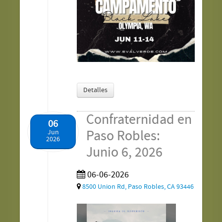
Detalles
Confraternidad en
06
Paso Robles:
Jun
2026
Junio 6, 2026
06-06-2026
8500 Union Rd, Paso Robles, CA 93446