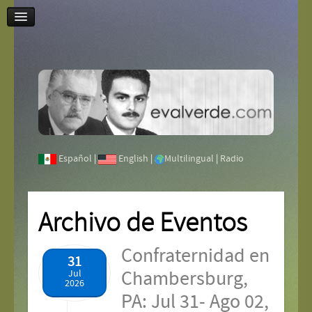
Contáctenos
Español
|
English
|
Multilingual
|
Radio
Archivo de Eventos
Confraternidad en
31
Chambersburg,
Jul
2026
PA: Jul 31- Ago 02,