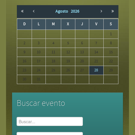
Agosto
2026
D
L
M
X
J
V
S
1
2
3
4
5
6
7
8
9
10
11
12
13
14
15
16
17
18
19
20
21
22
23
24
25
26
27
28
29
30
31
Buscar evento