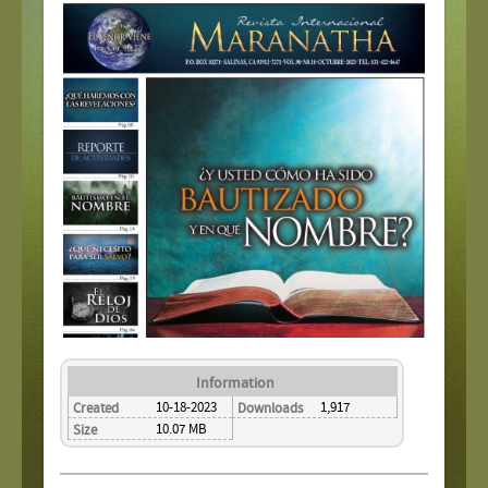
Information
10-18-2023
1,917
Created
Downloads
10.07 MB
Size