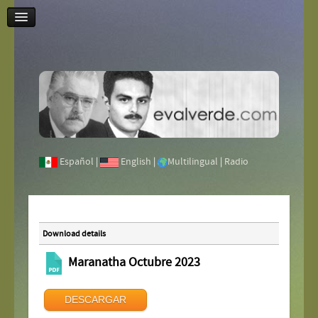
Contáctenos
Español
|
English
|
Multilingual
|
Radio
Download details
Maranatha Octubre 2023
DESCARGAR