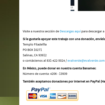
Visite a nuestra sección de
Descargas aquí
para descargar a 
Si le gustaría apoyar este trabajo con una donación, envíela
Templo Filadelfia
PO BOX 10271
Salinas, CA 93912
o contáctenos al 831-422-5024 /
evalverde@evalverde.com
En México, puede donar en nuestra cuenta Banamex:
Número de cuenta: 4206 - 13939
También aceptamos donaciones por internet en PayPal (Haga