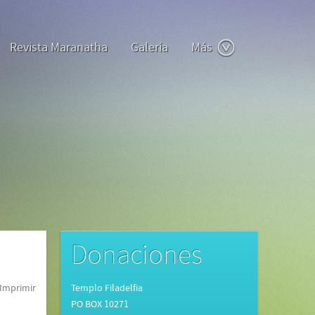
Revista Maranatha
Galería
Más
Donaciones
Imprimir
Templo Filadelfia
PO BOX 10271