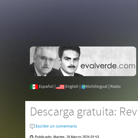
Español
|
English
|
Multilingual
|
Radio
Descarga gratuita: Re
Escribir un comentario
Publicado: Martes, 18 Marzo 2025 07:53