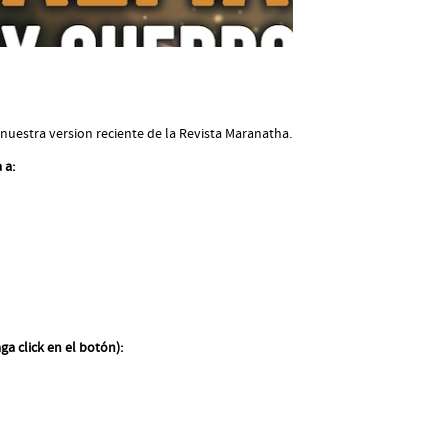
nuestra version reciente de la Revista Maranatha.
 a:
 click en el botón):