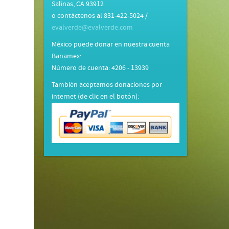
Salinas, CA 93912
o contáctenos al 831-422-5024 /
evalverde@evalverde.com
México puede donar en nuestra cuenta
Banamex:
Número de cuenta: 4206 - 13939
También aceptamos donaciones por
internet (de clic en el botón):