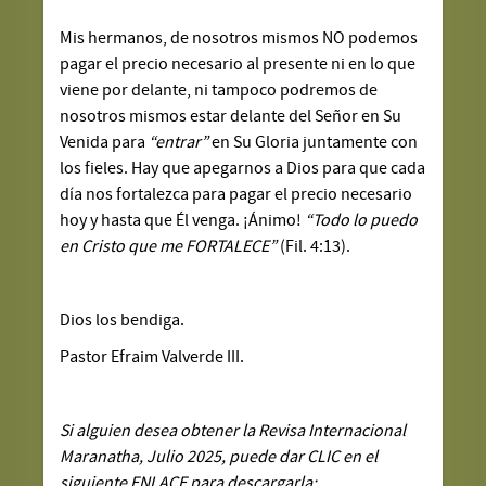
Mis hermanos, de nosotros mismos NO podemos
pagar el precio necesario al presente ni en lo que
viene por delante, ni tampoco podremos de
nosotros mismos estar delante del Señor en Su
Venida para
“entrar”
en Su Gloria juntamente con
los fieles. Hay que apegarnos a Dios para que cada
día nos fortalezca para pagar el precio necesario
hoy y hasta que Él venga. ¡Ánimo!
“Todo lo puedo
en Cristo que me FORTALECE”
(Fil. 4:13).
Dios los bendiga.
Pastor Efraim Valverde III.
Si alguien desea obtener la Revisa Internacional
Maranatha, Julio 2025, puede dar CLIC en el
siguiente ENLACE para descargarla: