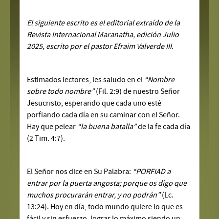
El siguiente escrito es el editorial extraído de la
Revista Internacional Maranatha, edición Julio
2025, escrito por el pastor Efraim Valverde III.
Estimados lectores, les saludo en el
“Nombre
sobre todo nombre”
(Fil. 2:9) de nuestro Señor
Jesucristo, esperando que cada uno esté
porfiando cada día en su caminar con el Señor.
Hay que pelear
“la buena batalla”
de la fe cada día
(2 Tim. 4:7).
El Señor nos dice en Su Palabra:
“PORFIAD a
entrar por la puerta angosta; porque os digo que
muchos procurarán entrar, y no podrán”
(Lc.
13:24). Hoy en día, todo mundo quiere lo que es
fácil y sin esfuerzo, lograr lo máximo siendo un