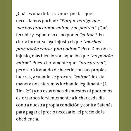
¿Cuál es una de las razones por las que
necesitamos porfiad?
“Porque os digo que
muchos procurarán entrar, y no podrán”
. ¡Qué
terrible y espantoso el no poder
“entrar”
! En
cierta forma, se oye injusto el que
“muchos
procurarán entrar, y no podrán”
. Pero Dios no es
injusto, más bien lo son aquellos que
“no podrán
entrar”
. Pues, ciertamente que,
“procurarán”
,
pero será tratando de hacerlo con sus propias
fuerzas, y cuando se procura
“entrar”
de esta
manera no estaremos luchando legitimante (2
Tim. 2:5) y no estaremos dispuestos ni podremos
esforzarnos fervientemente a luchar cada día
contra nuestra propia condición y contra Satanás
para pagar el precio necesario, el precio de la
obediencia.