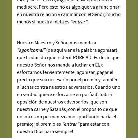
mediocre. Pero esto no es algo que va a funcionar
en nuestra relación y caminar con el Señor, mucho
menos si nuestra meta es
“entrar”
.
Nuestro Maestro y Señor, nos manda a
“agonizomai”
(de aquí viene la palabra agonizar),
que traducido quiere decir PORFIAD
.
Es decir, que
nuestro Señor nos manda a luchar en Él, a
esforzarnos fervientemente, agonizar, pagar el
precio que sea necesario por el premio y también
a luchar contra nuestros adversarios. Cuando uno
en verdad quiere esforzarse en porfiad, habrá
oposición de nuestros adversarios, que son
nuestra carne y Satanás, con el propósito de que
nosotros no permanezcamos porfiando hacia el
premio; ¡el premio es
“entrar”
para estar con
nuestro Dios para siempre!