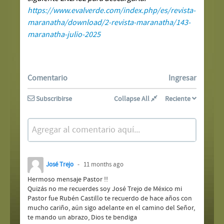
https://www.evalverde.com/index.php/es/revista-
maranatha/download/2-revista-maranatha/143-
maranatha-julio-2025
Comentario
Ingresar
Subscribirse
Collapse All
Reciente
Agregar al comentario aquí...
José Trejo
11 months ago
Hermoso mensaje Pastor !!
Quizás no me recuerdes soy José Trejo de México mi
Pastor fue Rubén Castillo te recuerdo de hace años con
mucho cariño, aún sigo adelante en el camino del Señor,
te mando un abrazo, Dios te bendiga