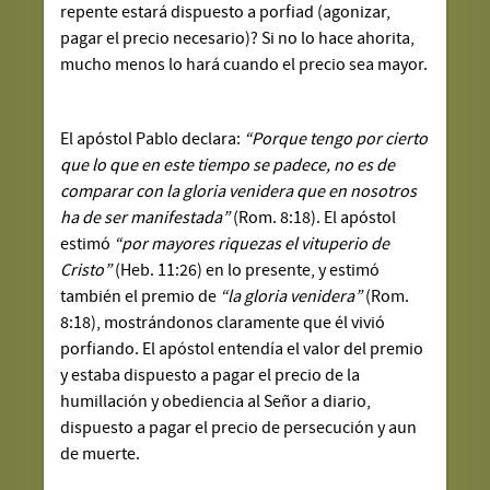
repente estará dispuesto a porfiad (agonizar,
pagar el precio necesario)? Si no lo hace ahorita,
mucho menos lo hará cuando el precio sea mayor.
El apóstol Pablo declara:
“Porque tengo por cierto
que lo que en este tiempo se padece, no es de
comparar con la gloria venidera que en nosotros
ha de ser manifestada”
(Rom. 8:18). El apóstol
estimó
“por mayores riquezas el vituperio de
Cristo”
(Heb. 11:26) en lo presente, y estimó
también el premio de
“la gloria venidera”
(Rom.
8:18), mostrándonos claramente que él vivió
porfiando. El apóstol entendía el valor del premio
y estaba dispuesto a pagar el precio de la
humillación y obediencia al Señor a diario,
dispuesto a pagar el precio de persecución y aun
de muerte.