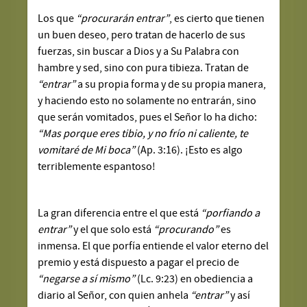
Los que
“procurarán entrar”
, es cierto que tienen
un buen deseo, pero tratan de hacerlo de sus
fuerzas, sin buscar a Dios y a Su Palabra con
hambre y sed, sino con pura tibieza. Tratan de
“entrar”
a su propia forma y de su propia manera,
y haciendo esto no solamente no entrarán, sino
que serán vomitados, pues el Señor lo ha dicho:
“Mas porque eres tibio, y no frío ni caliente, te
vomitaré de Mi boca”
(Ap. 3:16). ¡Esto es algo
terriblemente espantoso!
La gran diferencia entre el que está
“porfiando a
entrar”
y el que solo está
“procurando”
es
inmensa. El que porfía entiende el valor eterno del
premio y está dispuesto a pagar el precio de
“negarse a sí mismo”
(Lc. 9:23) en obediencia a
diario al Señor, con quien anhela
“entrar”
y así