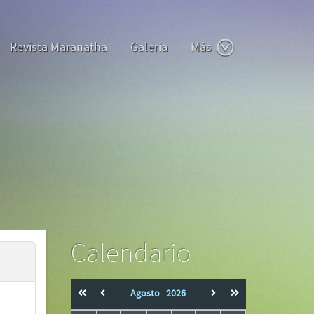
Revista Maranatha
Galería
Más
Calendario
Agosto
2026