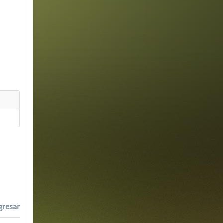
gresar