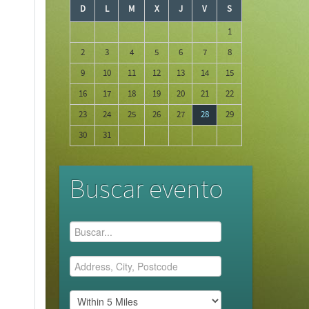
D
L
M
X
J
V
S
1
2
3
4
5
6
7
8
9
10
11
12
13
14
15
16
17
18
19
20
21
22
23
24
25
26
27
28
29
30
31
Buscar evento