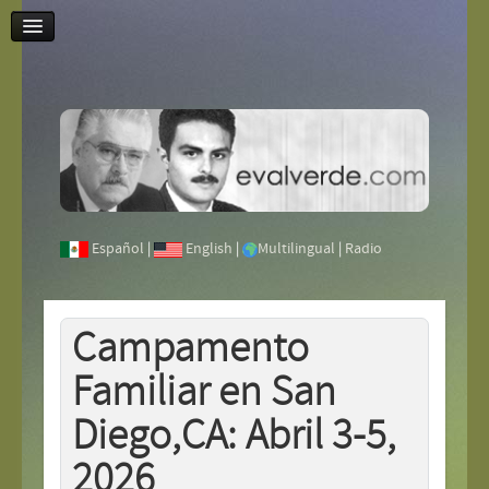
Contáctenos
Español
|
English
|
Multilingual
|
Radio
Campamento
Familiar en San
Diego,CA: Abril 3-5,
2026