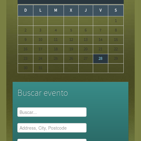
D
L
M
X
J
V
S
1
2
3
4
5
6
7
8
9
10
11
12
13
14
15
16
17
18
19
20
21
22
23
24
25
26
27
28
29
30
31
Buscar evento