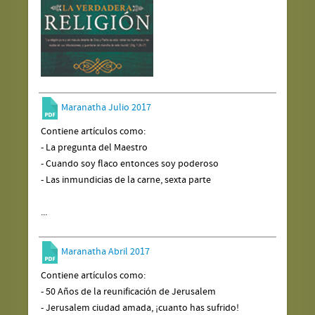
Maranatha Julio 2017
Contiene artículos como:
- La pregunta del Maestro
- Cuando soy flaco entonces soy poderoso
- Las inmundicias de la carne, sexta parte
...
Maranatha Abril 2017
Contiene artículos como:
- 50 Años de la reunificación de Jerusalem
- Jerusalem ciudad amada, ¡cuanto has sufrido!