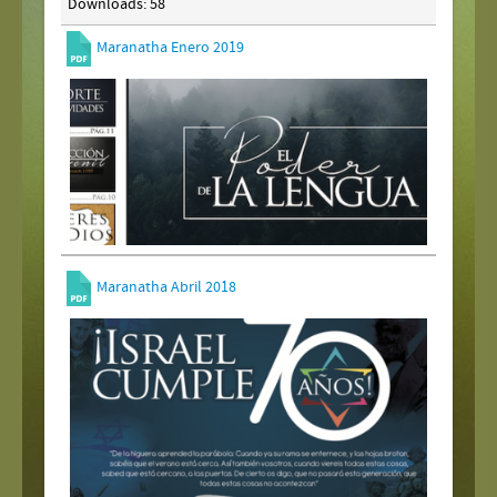
Downloads: 58
Maranatha Enero 2019
Maranatha Abril 2018