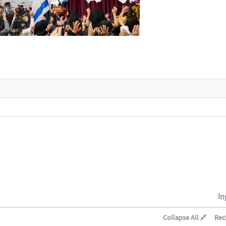
In
Collapse All
Rec