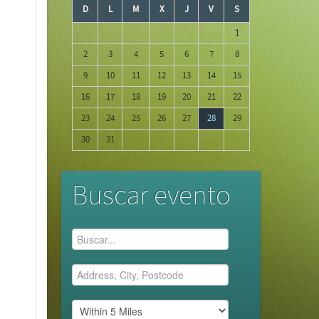
D
L
M
X
J
V
S
1
2
3
4
5
6
7
8
9
10
11
12
13
14
15
16
17
18
19
20
21
22
23
24
25
26
27
28
29
30
31
Buscar evento