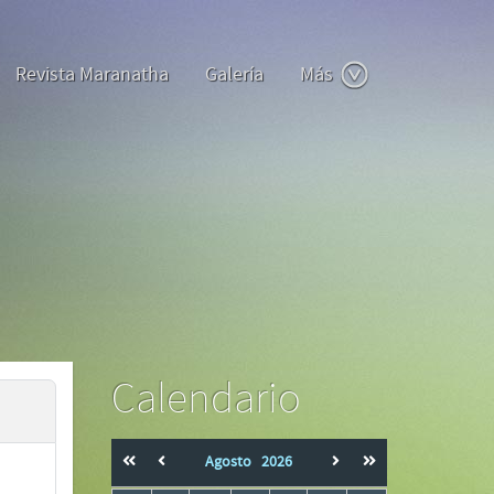
Revista Maranatha
Galería
Más
Calendario
Agosto
2026